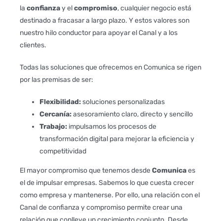
la
confianza
y el
compromiso
, cualquier negocio está
destinado a fracasar a largo plazo. Y estos valores son
nuestro hilo conductor para apoyar el Canal y a los
clientes.
Todas las soluciones que ofrecemos en Comunica se rigen
por las premisas de ser:
Flexibilidad:
soluciones personalizadas
Cercanía:
asesoramiento claro, directo y sencillo
Trabajo:
impulsamos los procesos de
transformación digital para mejorar la eficiencia y
competitividad
El mayor compromiso que tenemos desde
Comunica
es
el de impulsar empresas. Sabemos lo que cuesta crecer
como empresa y mantenerse. Por ello, una relación con el
Canal de confianza y compromiso permite crear una
relación que conlleve un crecimiento conjunto. Desde